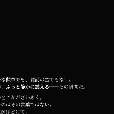
。
かな勲章でも、雑誌の星でもない。
が、
ふっと静かに震える
──その瞬間だ。
のどこかがざわめく。
たのはその言葉ではない。
瞳がほどけて、