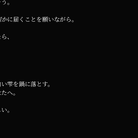
そう。
何か
に届くことを願いながら。
たら、
白い雫を鍋に落とす。
なたへ。
しい。