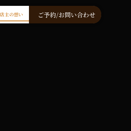
ご予約/お問い合わせ
店主の想い