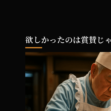
欲しかったのは
賞賛じ