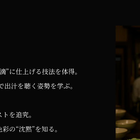
滴”に仕上げる技法を体得。
で出汁を聴く姿勢を学ぶ。
ストを追究。
色彩の“沈黙”を知る。