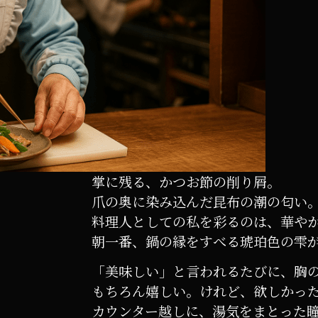
掌に残る、かつお節の削り屑。
爪の奥に染み込んだ昆布の潮の匂い
料理人としての私を彩るのは、華や
朝一番、鍋の縁をすべる琥珀色の雫
「美味しい」と言われるたびに、胸
もちろん嬉しい。けれど、欲しかっ
カウンター越しに、湯気をまとった