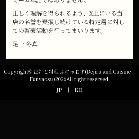
正しく理解を得られるよう、X上にいる当
店の名誉を棄損し続けている特定層に対し
ての啓蒙活動を行ってまいります。
足一 冬真
Copyright© 出汁と料理 ふにゃおす(Dejiru and Cuisine –
Funyaosu)2026All right reserved.
JP
KO